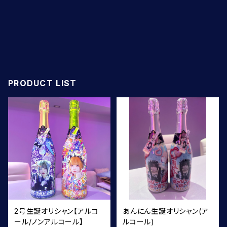
PRODUCT LIST
2号生誕オリシャン【アルコ
あんにん生誕オリシャン(ア
ール/ノンアルコール】
ルコール)