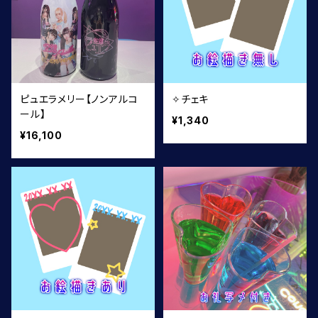
ピュエラメリー【ノンアルコ
✧チェキ
ール】
¥1,340
¥16,100