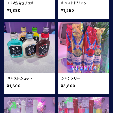
✧お絵描きチェキ
キャストドリンク
¥1,880
¥1,250
キャストショット
シャンメリー
¥1,600
¥3,800